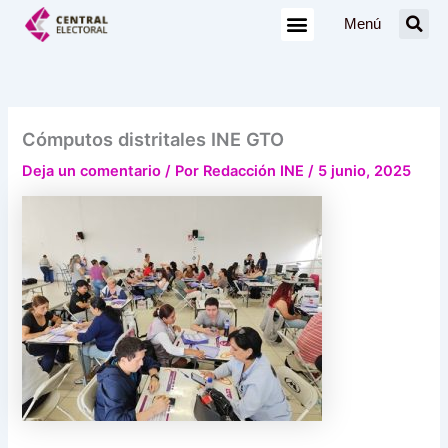
Ir
Menú
al
contenido
Cómputos distritales INE GTO
Deja un comentario
/ Por
Redacción INE
/
5 junio, 2025