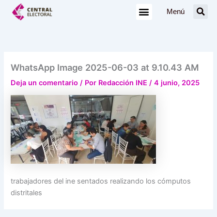
Ir
Menú
al
contenido
WhatsApp Image 2025-06-03 at 9.10.43 AM
Deja un comentario
/ Por
Redacción INE
/
4 junio, 2025
trabajadores del ine sentados realizando los cómputos
distritales