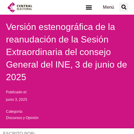
Ir
Menú
al
contenido
Versión estenográfica de la
reanudación de la Sesión
Extraordinaria del consejo
General del INE, 3 de junio de
2025
Publicado el:
junio 3, 2025
Categoría:
Discursos y Opinión
ESCRITO POR: