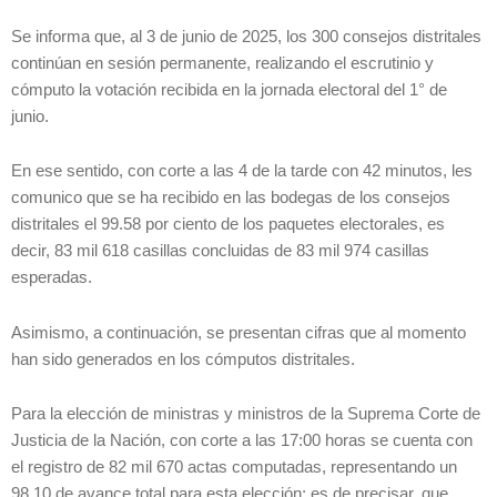
Se informa que, al 3 de junio de 2025, los 300
consejos distritales
continúan en sesión permanente, realizando el escrutinio y
cómputo la votación recibida en la jornada electoral del 1° de
junio.
En ese sentido, con corte a las 4 de la tarde con 42 minutos, les
comunico que se ha recibido en las bodegas de los consejos
distritales el 99.58 por ciento de los paquetes electorales, es
decir, 83 mil 618 casillas concluidas de 83 mil 974 casillas
esperadas.
Asimismo, a continuación, se presentan cifras que al momento
han sido generados en los cómputos distritales.
Para la elección de ministras y ministros de la Suprema Corte de
Justicia de la Nación, con corte a las 17:00 horas se cuenta con
el registro de 82 mil 670 actas computadas, representando un
98.10 de avance total para esta elección; es de precisar, que