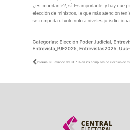
¿es importante?, sí. Es importante, y hay que 
elección de ministros, la que más atención ten
se comporta el voto nulo a niveles jurisdiccional
Categorías:
Elección Poder Judicial
,
Entrevi
Entrevista_PJF2025
,
Entrevistas2025
,
Uuc-
Ant