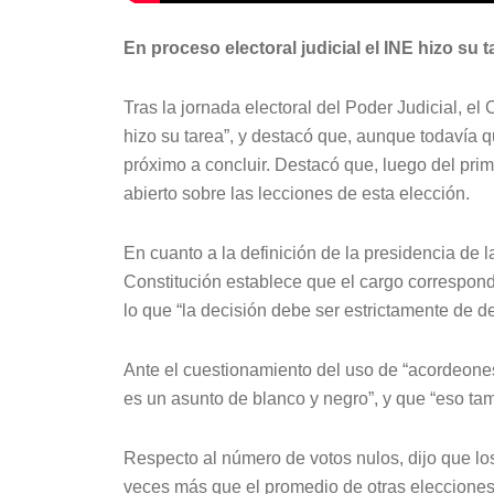
En proceso electoral judicial el INE hizo su t
Tras la jornada electoral del Poder Judicial, e
hizo su tarea”, y destacó que, aunque todavía q
próximo a concluir. Destacó que, luego del prim
abierto sobre las lecciones de esta elección.
En cuanto a la definición de la presidencia de 
Constitución establece que el cargo correspond
lo que “la decisión debe ser estrictamente de d
Ante el cuestionamiento del uso de “acordeones”
es un asunto de blanco y negro”, y que “eso tamb
Respecto al número de votos nulos, dijo que los
veces más que el promedio de otras elecciones, p