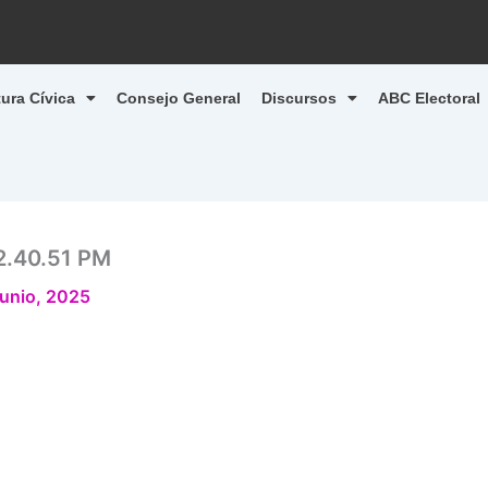
tura Cívica
Consejo General
Discursos
ABC Electoral
2.40.51 PM
junio, 2025