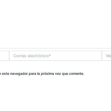
Correo
Web
electrónico*
n este navegador para la próxima vez que comente.