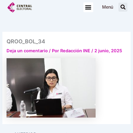
Ir
Menú
al
contenido
QROO_BOL_34
Deja un comentario
/ Por
Redacción INE
/
2 junio, 2025