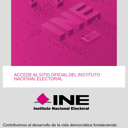
ACCEDE AL SITIO OFICIAL DEL INSTITUTO
NACIONAL ELECTORAL
Contribuimos al desarrollo de la vida democrática fortaleciendo