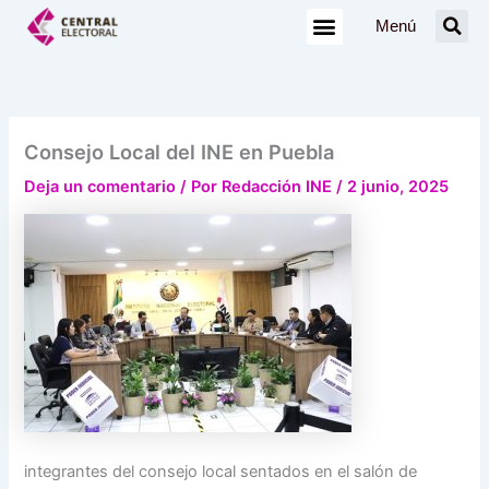
Ir
Menú
al
contenido
Consejo Local del INE en Puebla
Deja un comentario
/ Por
Redacción INE
/
2 junio, 2025
integrantes del consejo local sentados en el salón de