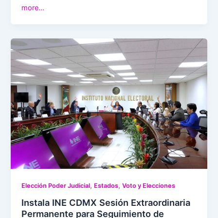
more…
,
,
Elección Poder Judicial
Estados
Voto y Elecciones
Instala INE CDMX Sesión Extraordinaria
Permanente para Seguimiento de