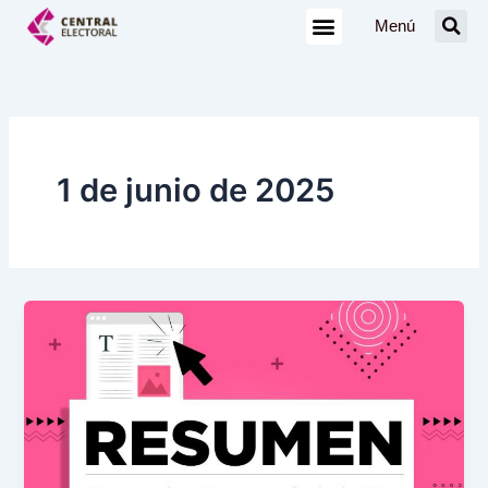
Ir
Menú
al
contenido
1 de junio de 2025