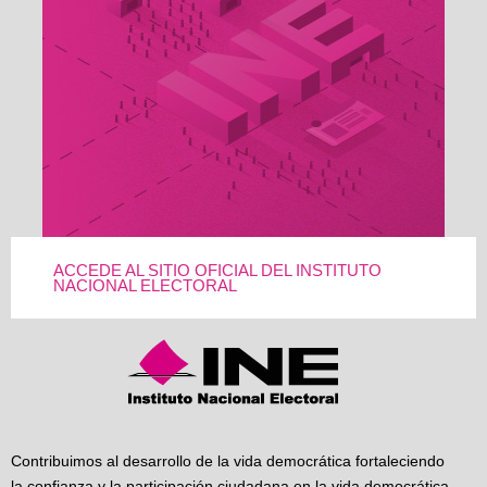
ACCEDE AL SITIO OFICIAL DEL INSTITUTO
NACIONAL ELECTORAL
Contribuimos al desarrollo de la vida democrática fortaleciendo
la confianza y la participación ciudadana en la vida democrática