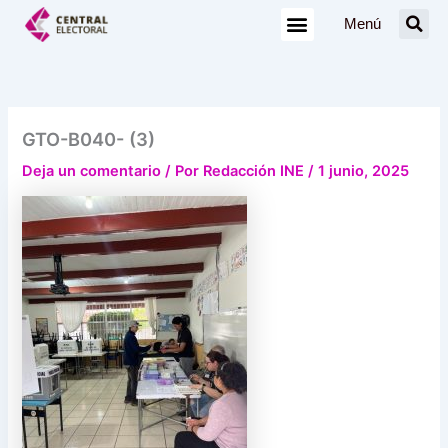
Ir
Menú
al
contenido
GTO-B040- (3)
Deja un comentario
/ Por
Redacción INE
/
1 junio, 2025