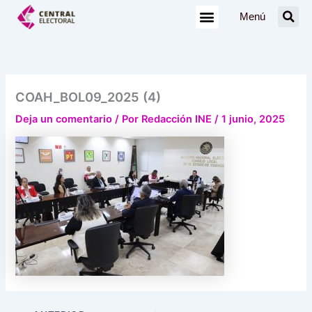
Ir
Menú
al
contenido
COAH_BOL09_2025 (4)
Deja un comentario
/ Por
Redacción INE
/
1 junio, 2025