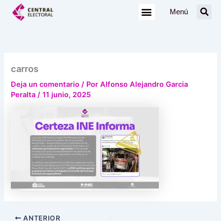
Ir
Menú
al
contenido
carros
Deja un comentario
/ Por
Alfonso Alejandro Garcia
Peralta
/
11 junio, 2025
ANTERIOR