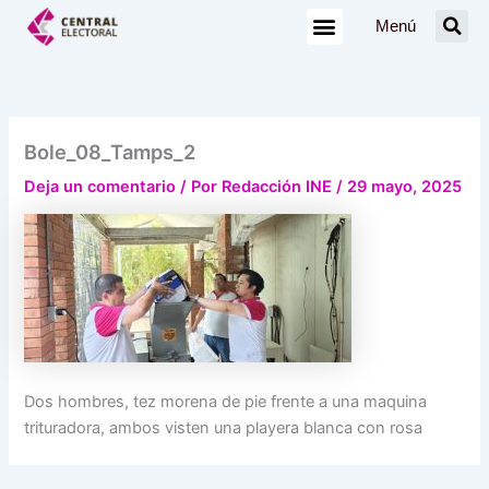
Ir
Menú
al
contenido
Bole_08_Tamps_2
Deja un comentario
/ Por
Redacción INE
/
29 mayo, 2025
Dos hombres, tez morena de pie frente a una maquina
trituradora, ambos visten una playera blanca con rosa