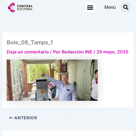
Ir
Menú
al
contenido
Bole_08_Tamps_1
Deja un comentario
/ Por
Redacción INE
/
29 mayo, 2025
ANTERIOR