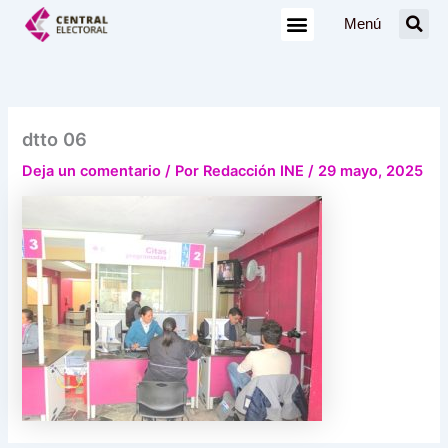
Ir
Menú
al
contenido
dtto 06
Deja un comentario
/ Por
Redacción INE
/
29 mayo, 2025