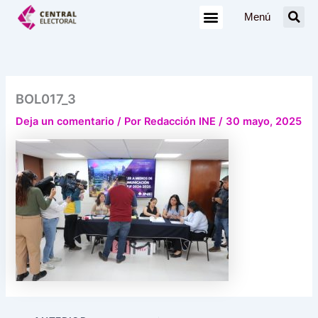
Ir
Menú
al
contenido
BOL017_3
Deja un comentario
/ Por
Redacción INE
/
30 mayo, 2025