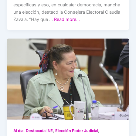
específicas y eso, en cualquier democracia, mancha
una elección, destacó la Consejera Electoral Claudia
Zavala. “Hay que …
Read more…
,
,
,
Al día
Destacada INE
Elección Poder Judicial