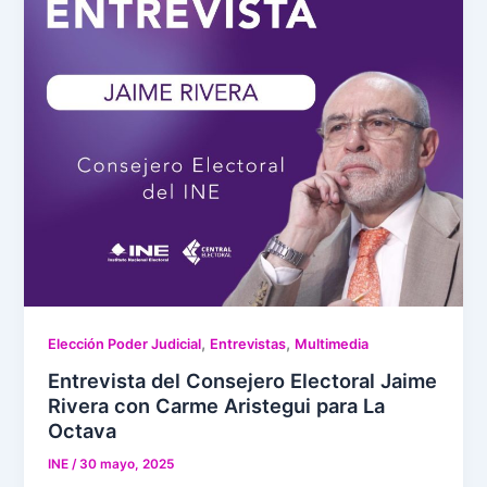
,
,
Elección Poder Judicial
Entrevistas
Multimedia
Entrevista del Consejero Electoral Jaime
Rivera con Carme Aristegui para La
Octava
INE
/
30 mayo, 2025