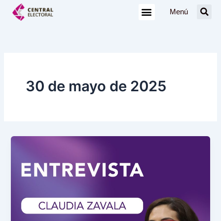
Ir
Menú
al
contenido
30 de mayo de 2025