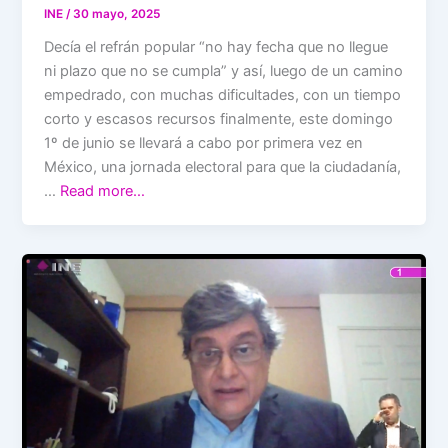
INE
/
30 mayo, 2025
Decía el refrán popular “no hay fecha que no llegue
ni plazo que no se cumpla” y así, luego de un camino
empedrado, con muchas dificultades, con un tiempo
corto y escasos recursos finalmente, este domingo
1º de junio se llevará a cabo por primera vez en
México, una jornada electoral para que la ciudadanía,
…
Read more…