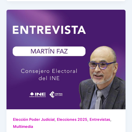
,
,
,
Elección Poder Judicial
Elecciones 2025
Entrevistas
Multimedia