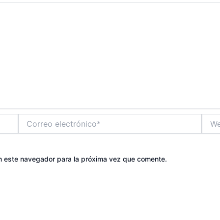
Correo
Web
electrónico*
n este navegador para la próxima vez que comente.