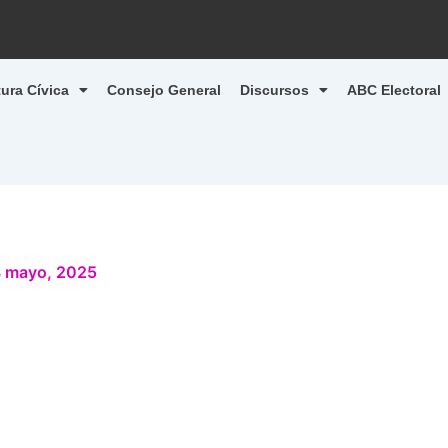
tura Cívica
Consejo General
Discursos
ABC Electoral
 mayo, 2025