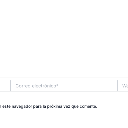
Correo
Web
electrónico*
n este navegador para la próxima vez que comente.