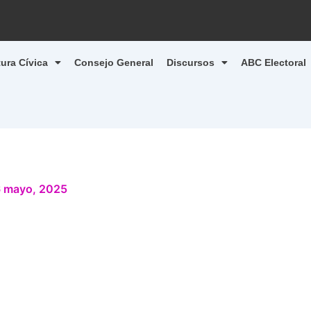
tura Cívica
Consejo General
Discursos
ABC Electoral
 mayo, 2025