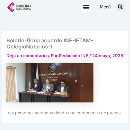
Ir
Menú
al
contenido
Boletin-firma acuerdo INE-IETAM-
ColegioNotarios-1
Deja un comentario
/ Por
Redacción INE
/
24 mayo, 2025
tres personas sentadas dando una conferencia de prensa