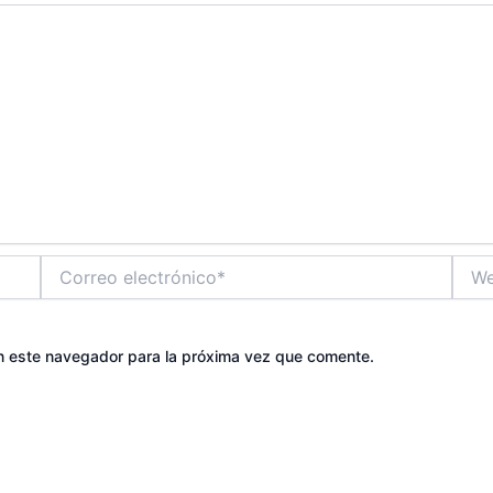
Correo
Web
electrónico*
n este navegador para la próxima vez que comente.