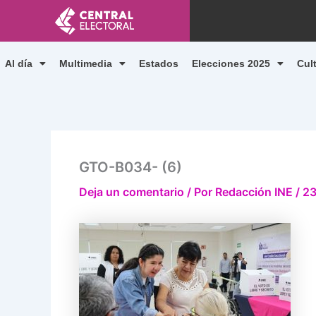
Ir
al
contenido
Al día
Multimedia
Estados
Elecciones 2025
Cul
GTO-B034- (6)
Deja un comentario
/ Por
Redacción INE
/
23