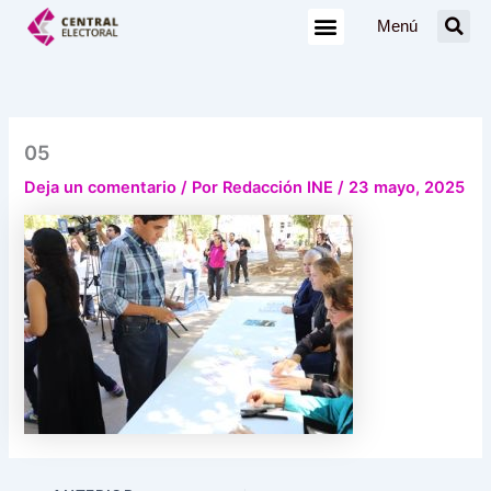
Ir
Menú
al
contenido
05
Deja un comentario
/ Por
Redacción INE
/
23 mayo, 2025