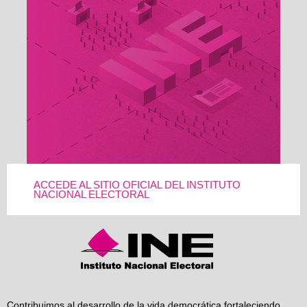
ACCEDE AL SITIO OFICIAL DEL INSTITUTO
NACIONAL ELECTORAL
Contribuimos al desarrollo de la vida democrática fortaleciendo