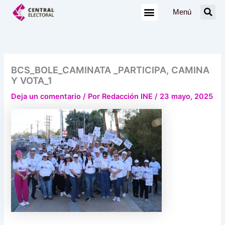
Ir
Menú
al
contenido
BCS_BOLE_CAMINATA _PARTICIPA, CAMINA
Y VOTA_1
Deja un comentario
/ Por
Redacción INE
/
23 mayo, 2025