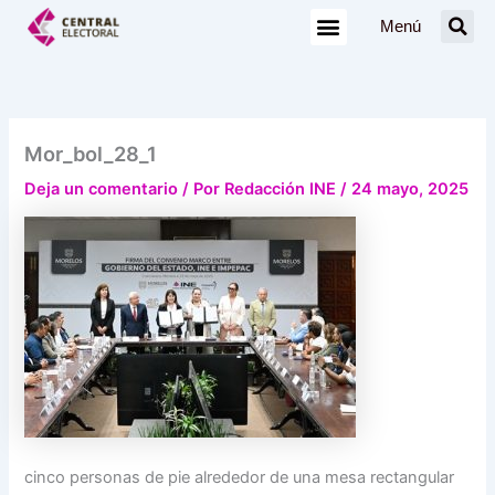
Ir
Menú
al
contenido
Mor_bol_28_1
Deja un comentario
/ Por
Redacción INE
/
24 mayo, 2025
cinco personas de pie alrededor de una mesa rectangular