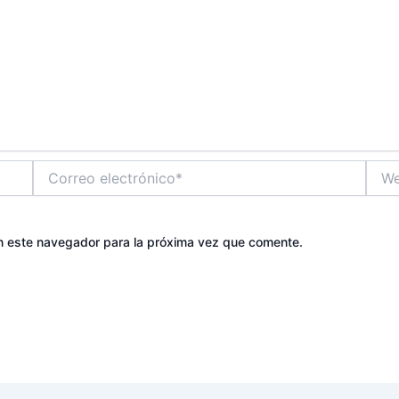
Correo
Web
electrónico*
n este navegador para la próxima vez que comente.