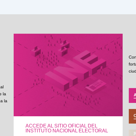
Con
for
ciu
al
 la
a la
ACCEDE AL SITIO OFICIAL DEL
INSTITUTO NACIONAL ELECTORAL