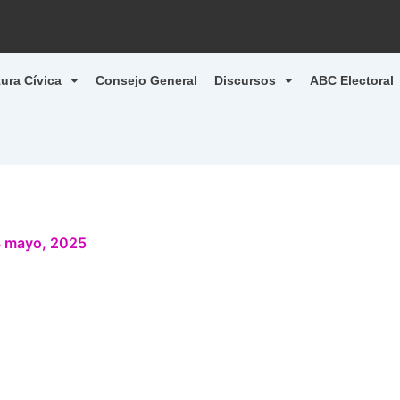
tura Cívica
Consejo General
Discursos
ABC Electoral
 mayo, 2025