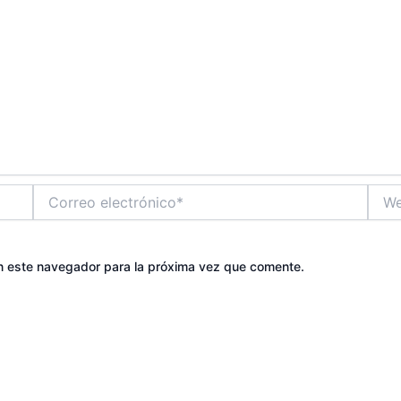
Correo
Web
electrónico*
n este navegador para la próxima vez que comente.