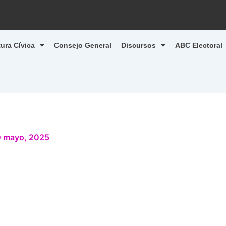
tura Cívica
Consejo General
Discursos
ABC Electoral
 mayo, 2025