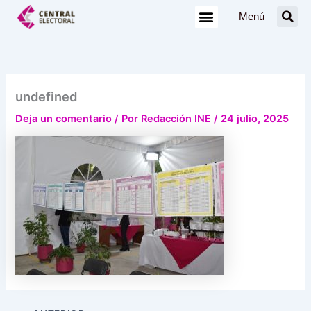
Ir
Menú
al
contenido
undefined
Deja un comentario
/ Por
Redacción INE
/
24 julio, 2025