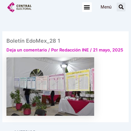
Ir
Menú
al
contenido
Boletín EdoMex_28 1
Deja un comentario
/ Por
Redacción INE
/
21 mayo, 2025