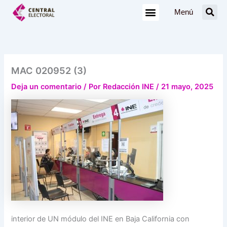
Ir
Menú
al
contenido
MAC 020952 (3)
Deja un comentario
/ Por
Redacción INE
/
21 mayo, 2025
interior de UN módulo del INE en Baja California con