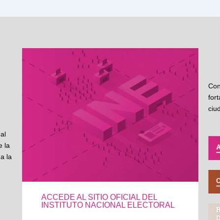
Con
for
ciu
al
 la
a la
ACCEDE AL SITIO OFICIAL DEL
INSTITUTO NACIONAL ELECTORAL