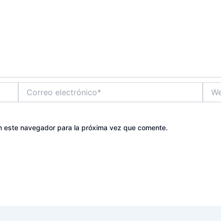
Correo
Web
electrónico*
n este navegador para la próxima vez que comente.