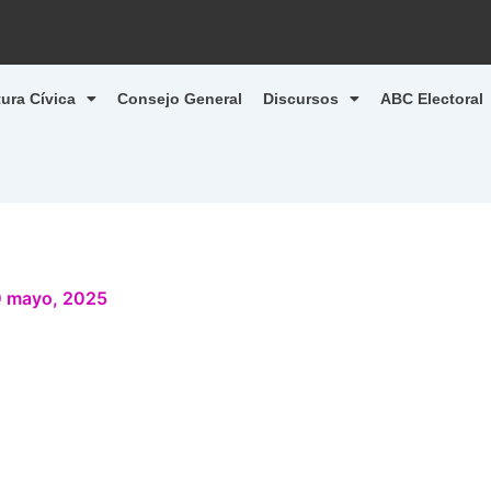
tura Cívica
Consejo General
Discursos
ABC Electoral
 mayo, 2025