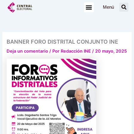
Ir
Menú
al
contenido
BANNER FORO DISTRITAL CONJUNTO INE
Deja un comentario
/ Por
Redacción INE
/
20 mayo, 2025