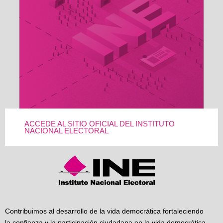
ACCEDE AL SITIO OFICIAL DEL INSTITUTO
NACIONAL ELECTORAL
Contribuimos al desarrollo de la vida democrática fortaleciendo
la confianza y la participación ciudadana en la vida democrática