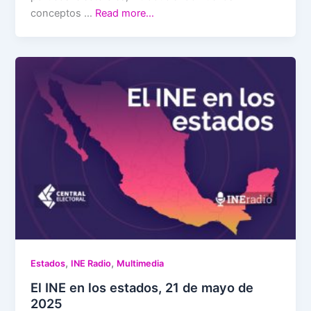
conceptos …
Read more…
,
,
Estados
INE Radio
Multimedia
El INE en los estados, 21 de mayo de
2025