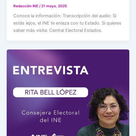
Redacción INE
/
21 mayo, 2025
Conoce la información: Transcripción del audio: Si
estás lejos, el INE te enlaza con tu Estado. Si quieres
saber más visita: Central Electoral Estados.