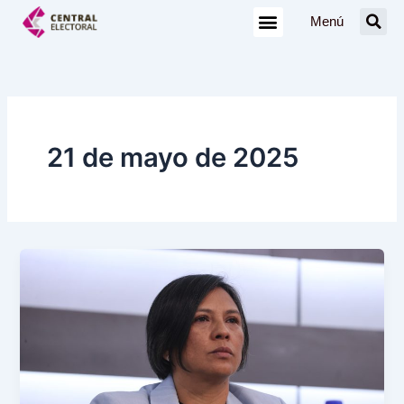
Ir
Menú
al
contenido
21 de mayo de 2025