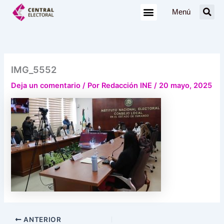
Ir
Menú
al
contenido
IMG_5552
Deja un comentario
/ Por
Redacción INE
/
20 mayo, 2025
ANTERIOR