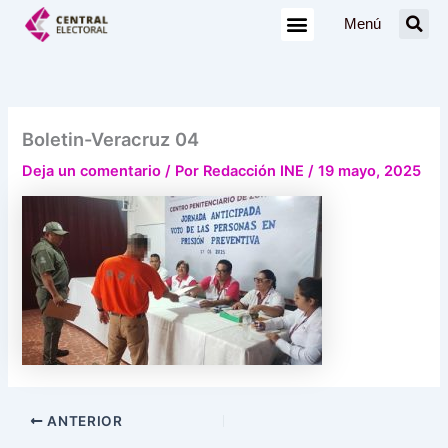
Ir
Menú
al
contenido
Boletin-Veracruz 04
Deja un comentario
/ Por
Redacción INE
/
19 mayo, 2025
ANTERIOR