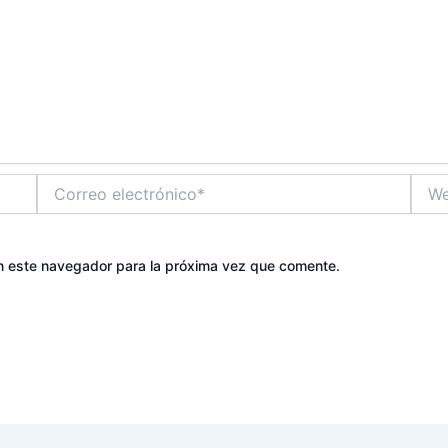
Correo
Web
electrónico*
n este navegador para la próxima vez que comente.