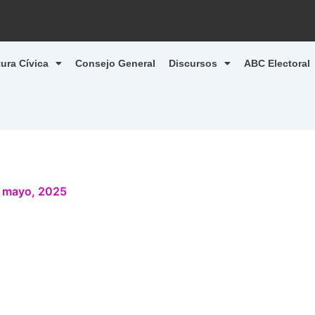
tura Cívica
Consejo General
Discursos
ABC Electoral
 mayo, 2025