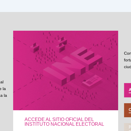
Con
for
ciu
al
 la
a la
ACCEDE AL SITIO OFICIAL DEL
INSTITUTO NACIONAL ELECTORAL