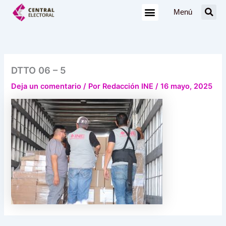
Ir
Menú
al
contenido
DTTO 06 – 5
Deja un comentario
/ Por
Redacción INE
/
16 mayo, 2025