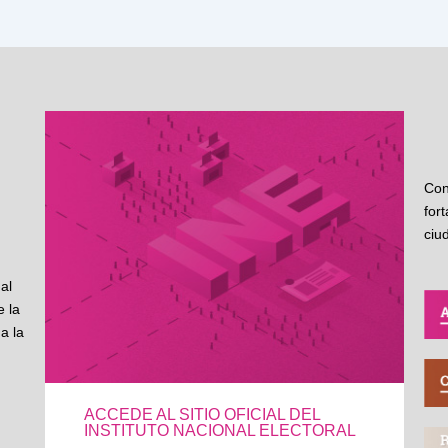
Con
for
ciu
al
 la
a la
ACCEDE AL SITIO OFICIAL DEL
INSTITUTO NACIONAL ELECTORAL