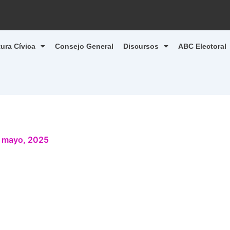
tura Cívica
Consejo General
Discursos
ABC Electoral
 mayo, 2025