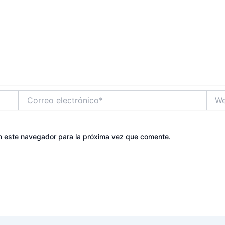
Correo
Web
electrónico*
n este navegador para la próxima vez que comente.