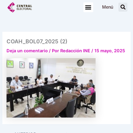
Ir
Menú
al
contenido
COAH_BOL07_2025 (2)
Deja un comentario
/ Por
Redacción INE
/
15 mayo, 2025