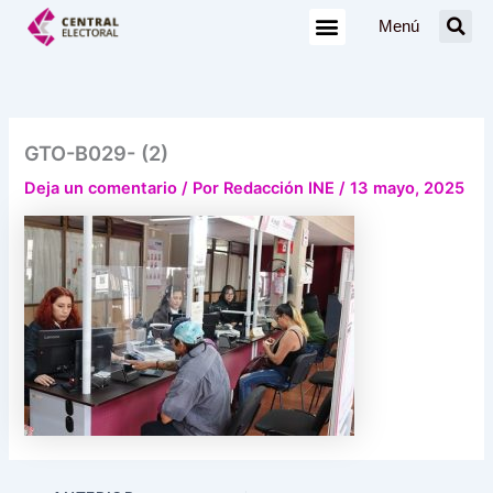
Ir
Menú
al
contenido
GTO-B029- (2)
Deja un comentario
/ Por
Redacción INE
/
13 mayo, 2025