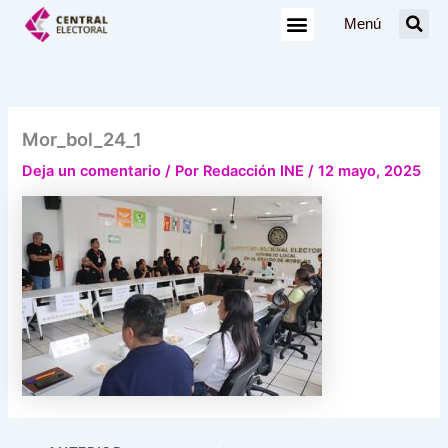
Ir
Menú
al
contenido
Mor_bol_24_1
Deja un comentario
/ Por
Redacción INE
/
12 mayo, 2025