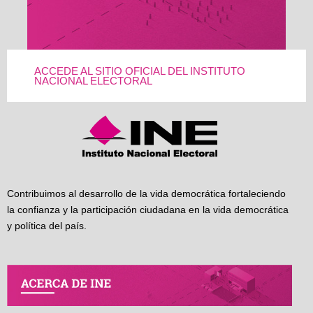
ACCEDE AL SITIO OFICIAL DEL INSTITUTO
NACIONAL ELECTORAL
Contribuimos al desarrollo de la vida democrática fortaleciendo
la confianza y la participación ciudadana en la vida democrática
y política del país.