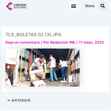
Ir
Menú
al
contenido
TLX_BOLETAS 02 (3).JPG
Deja un comentario
/ Por
Redacción INE
/
11 mayo, 2025
ANTERIOR