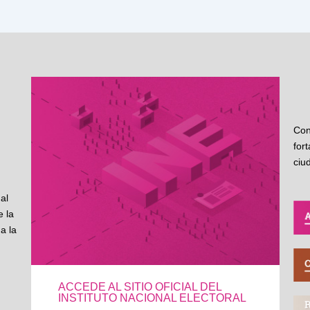
Con
for
ciu
al
 la
a la
ACCEDE AL SITIO OFICIAL DEL
INSTITUTO NACIONAL ELECTORAL