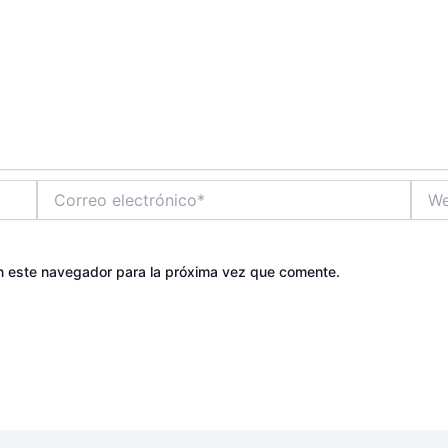
Correo
Web
electrónico*
n este navegador para la próxima vez que comente.