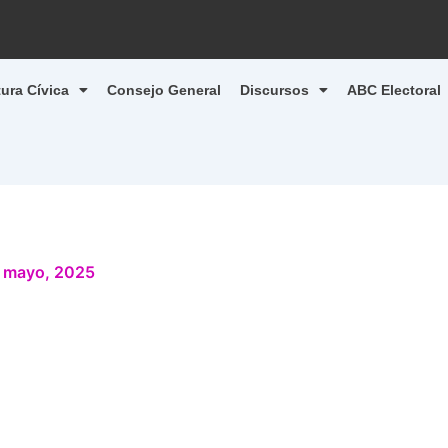
tura Cívica
Consejo General
Discursos
ABC Electoral
 mayo, 2025