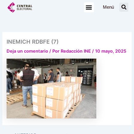
Ir
Menú
al
contenido
INEMICH RDBFE (7)
Deja un comentario
/ Por
Redacción INE
/
10 mayo, 2025