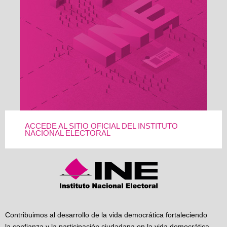
ACCEDE AL SITIO OFICIAL DEL INSTITUTO
NACIONAL ELECTORAL
Contribuimos al desarrollo de la vida democrática fortaleciendo
la confianza y la participación ciudadana en la vida democrática