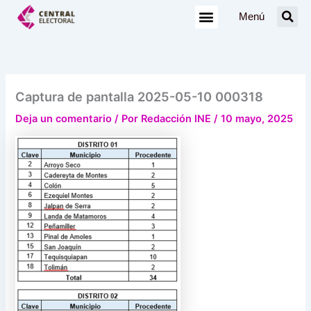
Ir
Menú
al
contenido
Captura de pantalla 2025-05-10 000318
Deja un comentario
/ Por
Redacción INE
/
10 mayo, 2025