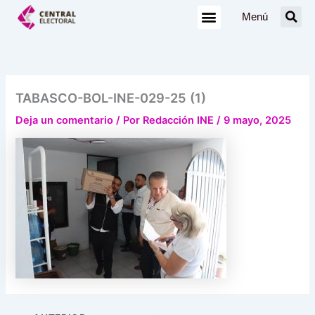
Ir
Menú
al
contenido
TABASCO-BOL-INE-029-25 (1)
Deja un comentario
/ Por
Redacción INE
/
9 mayo, 2025