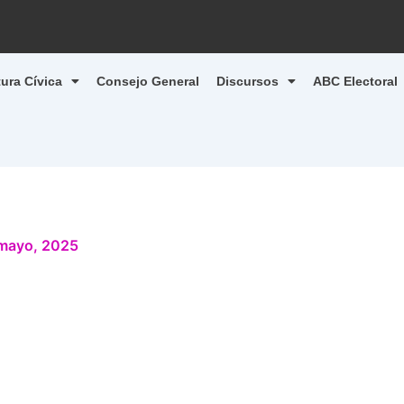
tura Cívica
Consejo General
Discursos
ABC Electoral
mayo, 2025