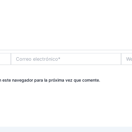
Correo
Web
electrónico*
n este navegador para la próxima vez que comente.