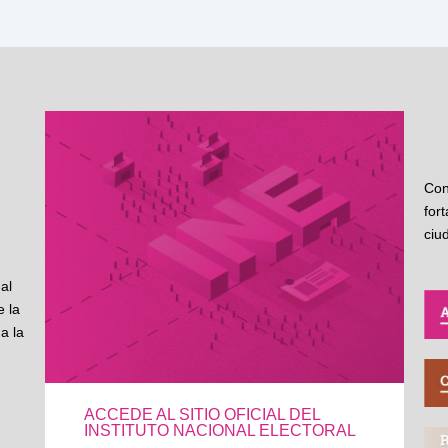
Con
for
ciu
al
 la
a la
ACCEDE AL SITIO OFICIAL DEL
INSTITUTO NACIONAL ELECTORAL