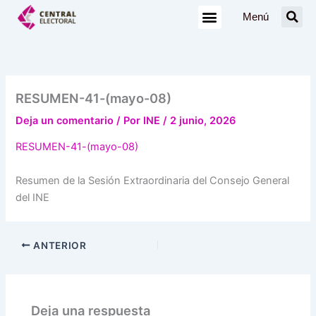
Ir
Menú
al
contenido
RESUMEN-41-(mayo-08)
Deja un comentario
/ Por
INE
/
2 junio, 2026
RESUMEN-41-(mayo-08)
Resumen de la Sesión Extraordinaria del Consejo General
del INE
ANTERIOR
Deja una respuesta