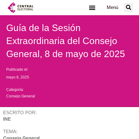
Ir
Menú
al
contenido
Guía de la Sesión
Extraordinaria del Consejo
General, 8 de mayo de 2025
Publicado el:
mayo 8, 2025
Categoría:
Consejo General
ESCRITO POR:
INE
TEMA:
Consejo General