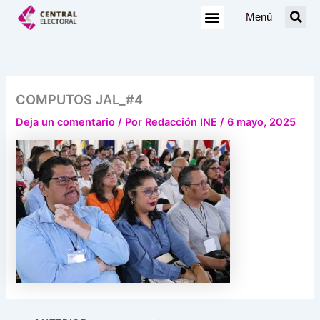
Ir
Menú
al
contenido
COMPUTOS JAL_#4
Deja un comentario
/ Por
Redacción INE
/
6 mayo, 2025