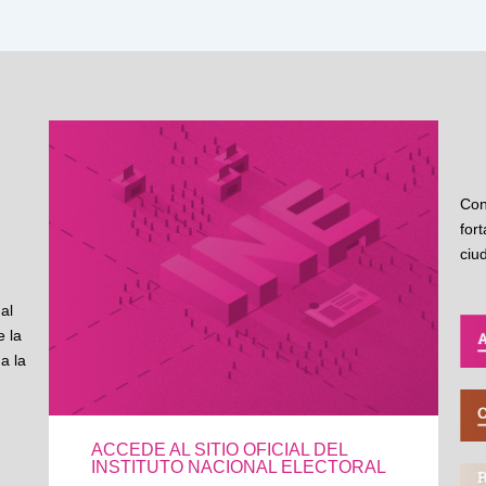
Con
for
ciu
al
 la
a la
ACCEDE AL SITIO OFICIAL DEL
INSTITUTO NACIONAL ELECTORAL