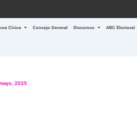
tura Cívica
Consejo General
Discursos
ABC Electoral
mayo, 2025