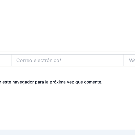
Correo
Web
electrónico*
n este navegador para la próxima vez que comente.